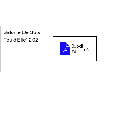
Sidonie (Je Suis 
Fou d'Elle) 2'02
02-sidonie_je_suis_fou_d_ell
.pdf
Télécharger PDF • 99KB